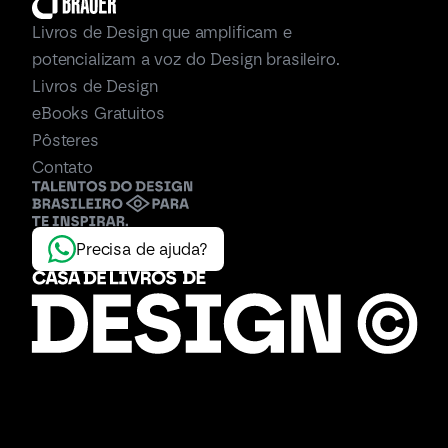
Livros de Design que amplificam e 
potencializam a voz do Design brasileiro.
Livros de Design
eBooks Gratuitos
Pôsteres 
Contato
Precisa de ajuda?