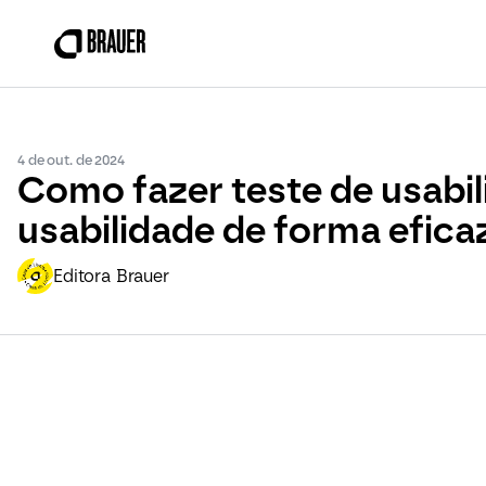
4 de out. de 2024
Como fazer teste de usabili
usabilidade de forma efica
Editora Brauer