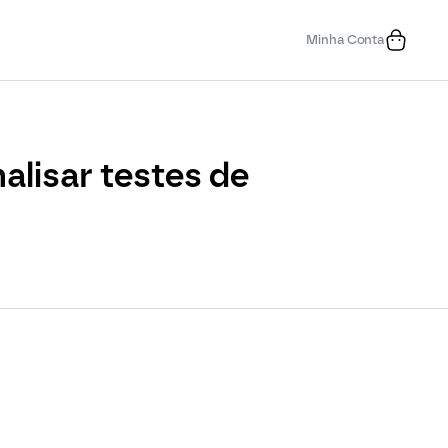
Minha Conta
alisar testes de 