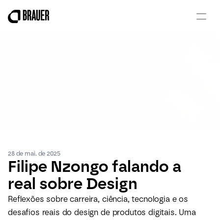
Livros de Design
eBooks Gratuitos
Pôsters
Podcast
Blog
28 de mai. de 2025
Filipe Nzongo falando a 
real sobre Design
Reflexões sobre carreira, ciência, tecnologia e os 
desafios reais do design de produtos digitais. Uma 